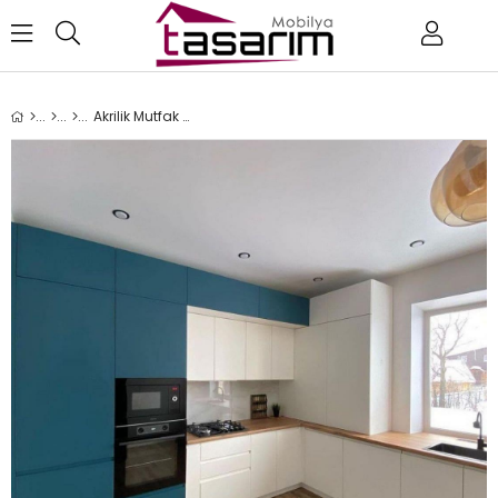
Akrilik Mutfak Dolabı AK29