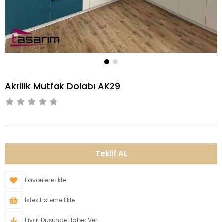
Akrilik Mutfak Dolabı AK29
Favorilere Ekle
İstek Listeme Ekle
Fiyat Düşünce Haber Ver