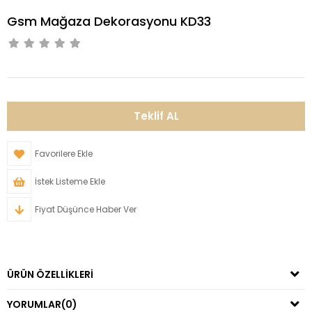
Gsm Mağaza Dekorasyonu KD33
Favorilere Ekle
İstek Listeme Ekle
Fiyat Düşünce Haber Ver
ÜRÜN ÖZELLIKLERI
YORUMLAR
(0)