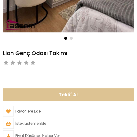
Lion Genç Odası Takımı
Favorilere Ekle
İstek Listeme Ekle
Fiyat Düşünce Haber Ver